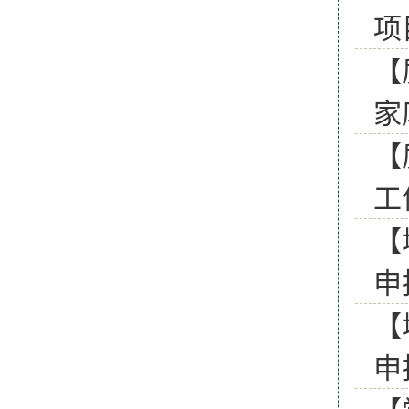
项
【
家
【
工
【
申
【
申