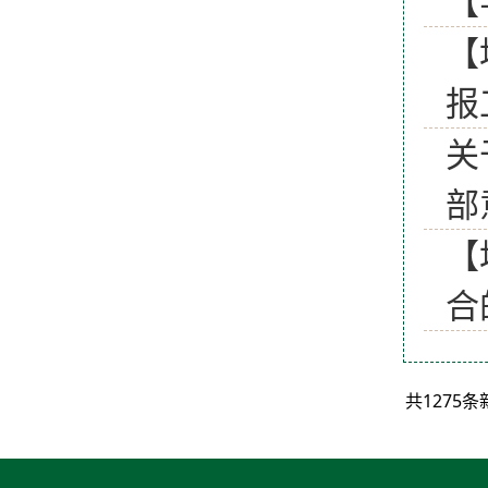
【
【
报
关
部
【
合
共1275