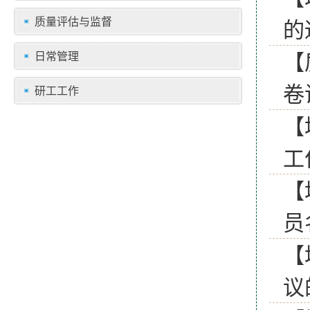
质量评估与监督
的
【
日常管理
卷
研工工作
【
工
【
员
【
议