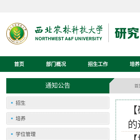
首页
部门概况
招生工作
培养
通知公告
首
招生
【
培养
的
学位管理
【