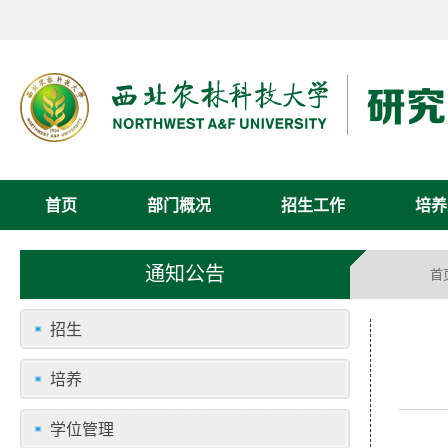
首页
部门概况
招生工作
培养
通知公告
首
招生
培养
学位管理