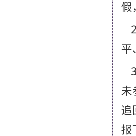
假
平
未
追
报