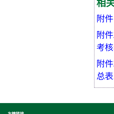
相
附件
附件
考核表
附件
总表.
友情链接