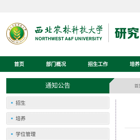
首页
部门概况
招生工作
培养
通知公告
首
招生
培养
学位管理