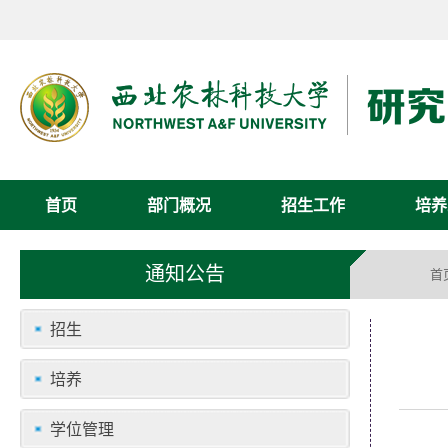
首页
部门概况
招生工作
培养
通知公告
首
招生
培养
学位管理