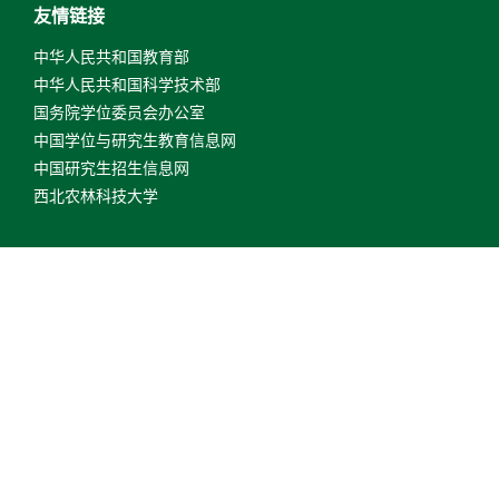
友情链接
中华人民共和国教育部
中华人民共和国科学技术部
国务院学位委员会办公室
中国学位与研究生教育信息网
中国研究生招生信息网
西北农林科技大学