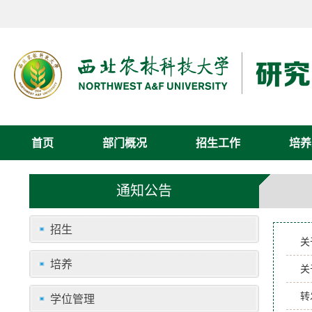
首页
部门概况
招生工作
培养
通知公告
招生
关
培养
关
转
学位管理