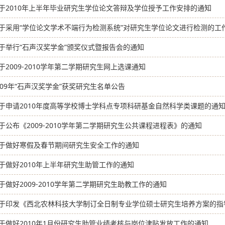
于2010年上半年毕业研究生学位论文答辩及学位授予工作安排的通知
于采用“学位论文学术不端行为检测系统”对研究生学位论文进行检测的工
于举行“石声汉奖学金”颁奖仪式暨报告会的通知
于2009-2010学年第二学期研究生网上选课通知
009年“石声汉奖学金”获奖研究生名单公告
于申请2010年度高等学校博士学科点专项科研基金自然科学类课题的通
于公布《2009-2010学年第二学期研究生公共课程进程表》的通知
于做好寒假及春节期间研究生安全工作的通知
于做好2010年上半年研究生助管工作的通知
于做好2009-2010学年第二学期研究生助教工作的通知
于印发《西北农林科技大学制订全日制专业学位硕士研究生培养方案的指
于做好2010年1月份研究生助管业绩考核与岗位津贴发放工作的通知