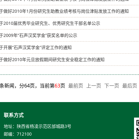
于做好2010年1月份研究生助教业绩考核与岗位津贴发放工作的通知
于2010届优秀毕业研究生、优秀研究生干部名单公示
于2009年“石声汉奖学金”获奖名单的公示
于开展“石声汉奖学金”评定工作的通知
于做好2010年元旦放假期间研究生安全稳定工作的通知
75条新闻，分64页，当前第
63
页
最前页
上一页
下一页
最后页
联系方式
地址：陕西省杨凌示范区邰城路3号
邮编：712100