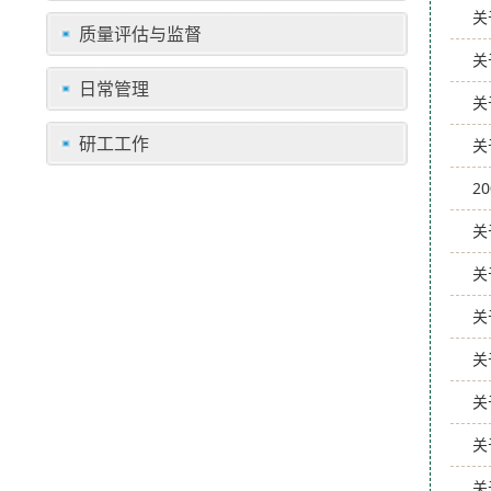
关
质量评估与监督
关
日常管理
关
研工工作
关
2
关
关
关
关
关
关
关