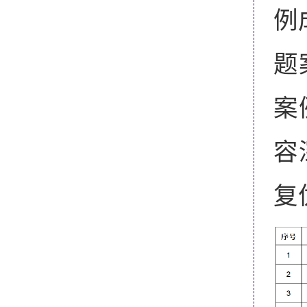
例
题
案
容
复