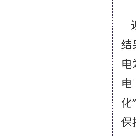
结
电
电
化
保