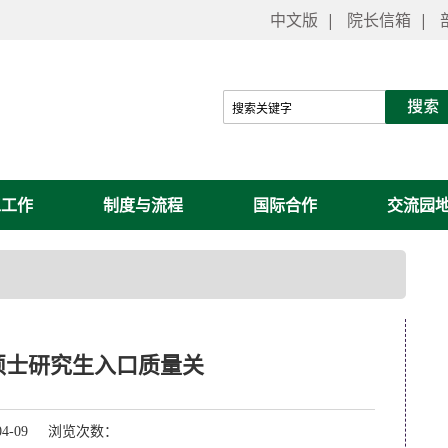
中文版
|
院长信箱
|
工工作
制度与流程
国际合作
交流园
年硕士研究生入口质量关
04-09 浏览次数：