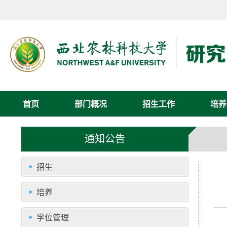
首页
部门概况
招生工作
培养
通知公告
招生
培养
学位管理