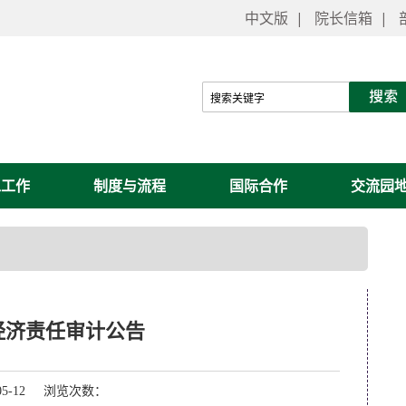
中文版
|
院长信箱
|
工工作
制度与流程
国际合作
交流园
经济责任审计公告
05-12 浏览次数：