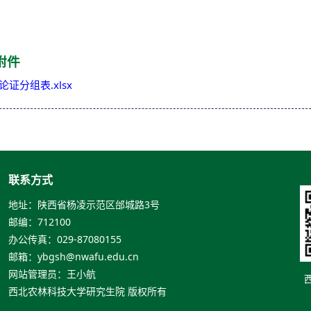
附件
证分组表.xlsx
联系方式
地址：陕西省杨凌示范区邰城路3号
邮编：712100
办公传真：029-87080155
邮箱：ybgsh@nwafu.edu.cn
网站管理员：王小航
西北农林科技大学研究生院 版权所有