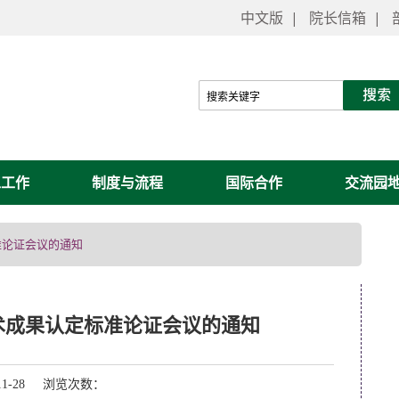
中文版
|
院长信箱
|
工工作
制度与流程
国际合作
交流园
准论证会议的通知
术成果认定标准论证会议的通知
11-28 浏览次数：