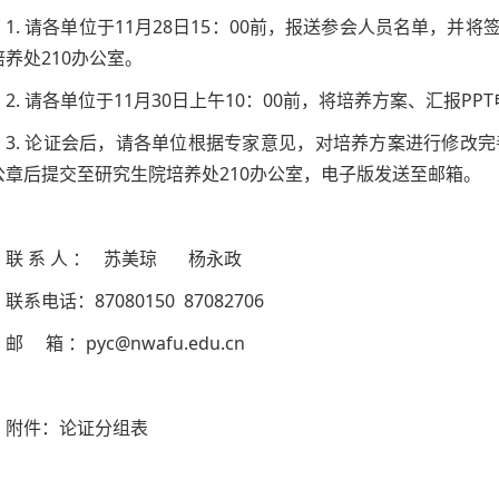
1. 请各单位于11月28日15：00前，报送参会人员名单，
培养处210办公室。
2. 请各单位于11月30日上午10：00前，将培养方案、汇报P
3. 论证会后，请各单位根据专家意见，对培养方案进行修改完
公章后提交至研究生院培养处210办公室，电子版发送至邮箱。
联 系 人 ： 苏美琼 杨永政
联系电话：87080150 87082706
邮 箱 ：pyc@nwafu.edu.cn
附件：论证分组表