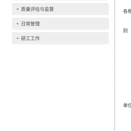
质量评估与监督
各
日常管理
别
研工工作
单