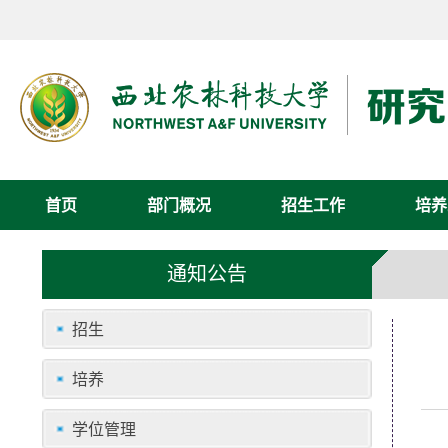
首页
部门概况
招生工作
培养
通知公告
招生
培养
学位管理