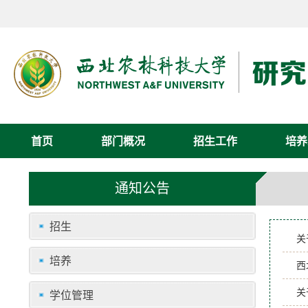
首页
部门概况
招生工作
培养
通知公告
招生
关
培养
西
关
学位管理