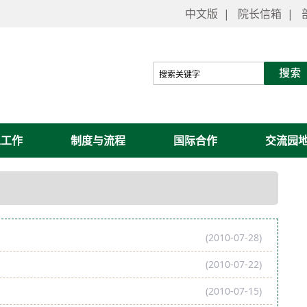
中文版
|
院长信箱
|
工工作
制度与流程
国际合作
交流园
(2010-07-28)
(2010-07-22)
(2010-07-15)