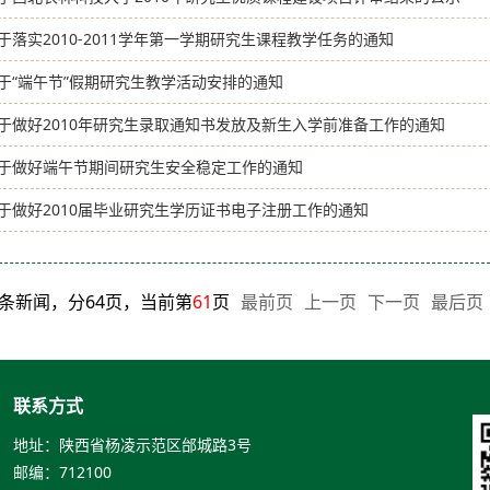
于落实2010-2011学年第一学期研究生课程教学任务的通知
于“端午节”假期研究生教学活动安排的通知
于做好2010年研究生录取通知书发放及新生入学前准备工作的通知
于做好端午节期间研究生安全稳定工作的通知
于做好2010届毕业研究生学历证书电子注册工作的通知
75条新闻，分64页，当前第
61
页
最前页
上一页
下一页
最后页
联系方式
地址：陕西省杨凌示范区邰城路3号
邮编：712100