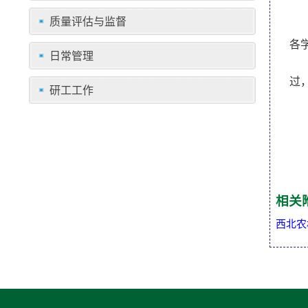
质量评估与监督
各
日常管理
《
过
研工工作
附
相关
西北农